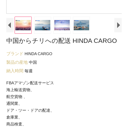
中国からチリへの配送 HINDA CARGO
ブランド
HINDA CARGO
製品の産地
中国
納入時間
毎週
FBAアマゾン配送サービス
海上輸送貨物、
航空貨物 、
通関業、
ドア・ツー・ドアの配達、
倉庫業、
商品検査、