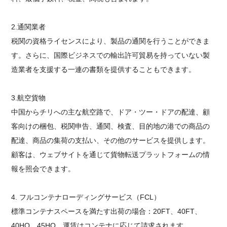
2.通関業者
税関の資格ライセンスにより、製品の通関を行うことができま
す。さらに、国際ビジネスでの輸出許可貿易を持っていない製
造業者を支援する一連の書類を提供することもできます。
3.航空貨物
中国からチリへの主な航空路で、ドア・ツー・ドアの配達、顧
客向けの梱包、税関申告、通関、検査、目的地の港での商品の
配達、商品の集荷の支払い、その他のサービスを提供します。
顧客は、ウェブサイトを通じて貨物転送プラットフォームの情
報を照会できます。
4.
フルコンテナローディングサービス（FCL）
標準コンテナスペースを満たす出荷の場合：20FT、40FT、
40HQ、45HQ。運賃はコンテナに応じて請求されます。