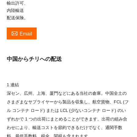
輸出許可、
内陸輸送
配送保険。

Email
中国からチリへの配送
1.連結
深セン、広州、上海、厦門などにある当社の倉庫。中国全土の
さまざまなサプライヤーから製品を収集し、航空貨物、FCL (フ
ル コンテナ ロード) または LCL (少ないコンテナ ロード) のい
ずれかで 1 つの出荷にまとめることができます。出荷の組み合
わせにより、輸送コストを節約できるだけでなく、通関手数
料、最低手数料、税金、関税も含まれます。