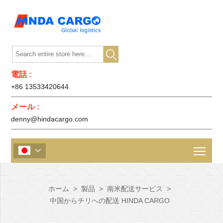

電話 :
+86 13533420644
メール :
denny@hindacargo.com

ホーム
>
製品
>
南米配送サービス
>
中国からチリへの配送 HINDA CARGO