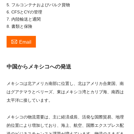
5. フルコンテナおよびバルク貨物
6. CFSとCYの管理
7. 内陸輸送と通関
8. 書類と保険

Email
中国からメキシコへの発送
メキシコは北アメリカ南部に位置し、北はアメリカ合衆国、南
はグアテマラとベリーズ、東はメキシコ湾とカリブ海、南西は
太平洋に接しています。
メキシコの物流需要は、主に経済成長、活発な国際貿易、地理
的位置により増加しており、海上、航空、国際エクスプレス配
送のビジネスチャンスと課題が増えています。物流のさまざま