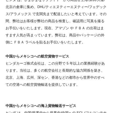
北京の倉庫に集め、DHL/ティエヌティーエヌティー/フェデック
ス/アラメックス で玄関先まで配送したいと考えています。その
間、弊社はお客様が弊社の商品を検査し、確認用に写真を撮る
お手伝いをいたします。現在、アマゾン や ＦＢＡ の出荷はま
すます人気が高まっています。弊社は、商品やパッケージの外
側に ＦＢＡ ラベルを貼るお手伝いをいたします。
中国からメキシコへの航空貨物サービス
ヒンダカーゴ
株式会社は、この分野で 5 年以上の業務経験があ
ります。当社は、多くの航空会社と長期的な協力関係を築き、
北京、上海、広州、深セン、香港などの都市から世界中のすべ
ての空港への航空貨物輸送を提供しています。
中国からメキシコへの海上貨物輸送サービス
ヒンダ は、中国/世界中から世界中/中国への FCL (フルコンテナ