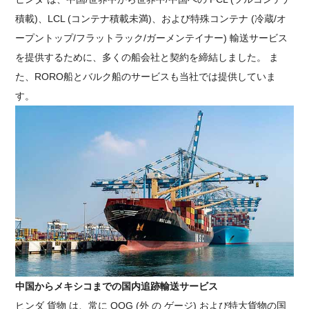
積載)、LCL (コンテナ積載未満)、および特殊コンテナ (冷蔵/オ
ープントップ/フラットラック/ガーメンテイナー) 輸送サービス
を提供するために、多くの船会社と契約を締結しました。
ま
た、RORO船とバルク船のサービスも当社では提供していま
す。
中国からメキシコまでの国内追跡輸送サービス
ヒンダ 貨物 は、常に OOG (外 の ゲージ) および特大貨物の国