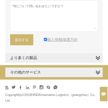
個人情報保護方針
提出する
より多くの製品
その他のサービス









Copyrightby©2019HINDAInternation Logistics（guangzhou）Co.、
Ltd