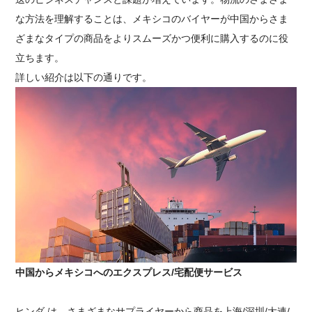
な方法を理解することは、メキシコのバイヤーが中国からさま
ざまなタイプの商品をよりスムーズかつ便利に購入するのに役
立ちます。
詳しい紹介は以下の通りです。
中国からメキシコへのエクスプレス/宅配便サービス
ヒンダ は、さまざまなサプライヤーから商品を上海/深圳/大連/