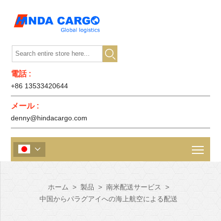

電話 :
+86 13533420644
メール :
denny@hindacargo.com

ホーム
>
製品
>
南米配送サービス
>
中国からパラグアイへの海上航空による配送