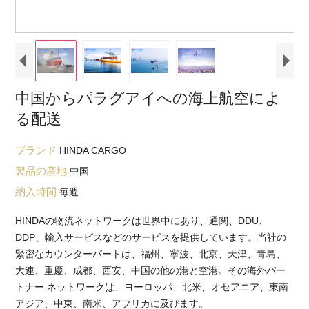
中国からパラグアイへの海上航空によ
る配送
ブランド
HINDA CARGO
製品の産地
中国
納入時間
毎週
HINDAの物流ネットワークは世界中にあり、通関、DDU、
DDP、輸入サービスなどのサービスを提供しています。当社の
緊密なカウンターパートは、福州、寧波、北京、天津、青島、
大連、重慶、成都、西安、中国の他の港と空港。その海外パー
トナー ネットワークは、ヨーロッパ、北米、オセアニア、東南
アジア、中東、南米、アフリカに及びます。