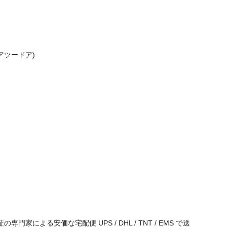
(ドアツードア)
よる安価な宅配便 UPS / DHL / TNT / EMS で送