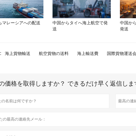
らマレーシアへの配送
中国からタイへ海上航空で発
中国か
送
発送
:
海上貨物輸送
航空貨物の送料
海上輸送費
国際貨物運送
の価格を取得しますか？ できるだけ早く返信しま