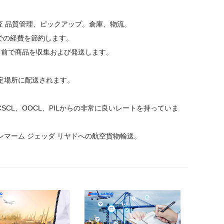
検査 品質管理、ピックアップ。倉庫、物流。
地での経費を節約します。
の名前で商品を収集および発送します。
定場所に配送されます。
SCL、OOCL、PILからの非常に良いレートを持っていま
ンマーム ジェッダ リヤドへの航空貨物輸送。