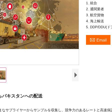
1. 統合
2. 通関業者
3. 航空貨物
4. 海上輸送
5. DDP/DDU

Email
らパキスタンへの配送
ざまなサプライヤーからサンプルを収集し、競争力のあるレートと高速保証の専門家に