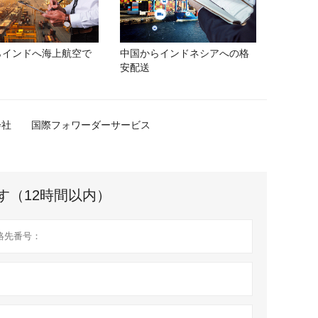
らインドへ海上航空で
中国からインドネシアへの格
安配送
会社
国際フォワーダーサービス
す（12時間以内）