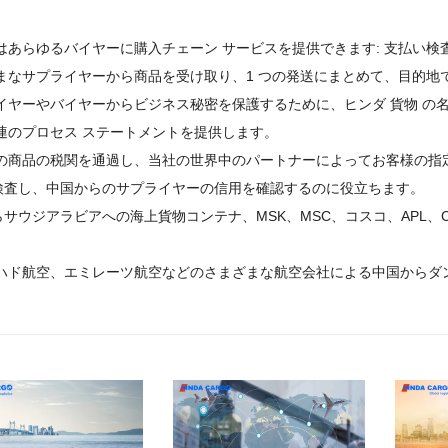
。
たちはあらゆるバイヤーに購入チェーン サービスを提供できます: 支払い
まざまなサプライヤーから商品を受け取り、1 つの発送にまとめて、目的
プライヤーやバイヤーからビジネス秘密を保護するために、ヒンダ 貨物 
関連のプロセス ステートメントを提供します。
客様の商品の税関を通過し、当社の世界中のパートナーによってお客様の指
を検査し、中国からのサプライヤーの信用を確認するのに役立ちます。
らサウジアラビアへの海上貨物コンテナ、MSK、MSC、コスコ、APL、C
ティハド航空、エミレーツ航空などのさまざまな航空会社による中国からダ