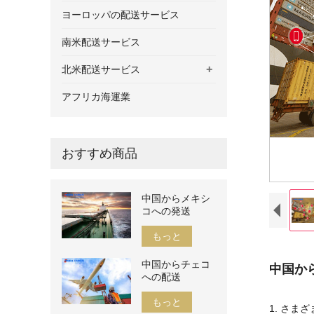
ヨーロッパの配送サービス
南米配送サービス
+
北米配送サービス
アフリカ海運業
おすすめ商品
中国からメキシ
コへの発送
もっと
中国からチェコ
中国か
への配送
もっと
1. さま