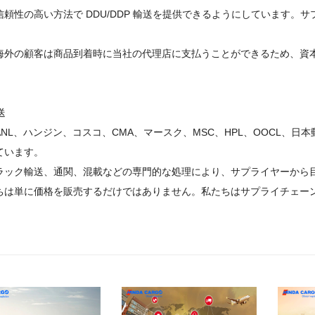
信頼性の高い方法で DDU/DDP 輸送を提供できるようにしています
海外の顧客は商品到着時に当社の代理店に支払うことができるため、資
。
送
NL、ハンジン、コスコ、CMA、マースク、MSC、HPL、OOCL、日本
ています。
ラック輸送、通関、混載などの専門的な処理により、サプライヤーから
ちは単に価格を販売するだけではありません。私たちはサプライチェー