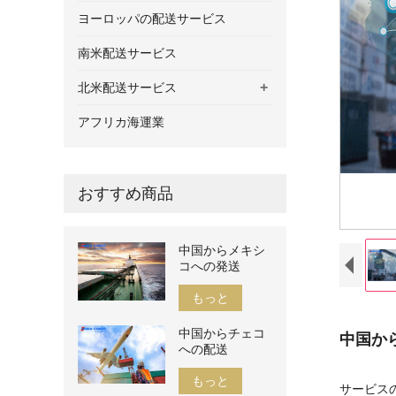
ヨーロッパの配送サービス
南米配送サービス
+
北米配送サービス
アフリカ海運業
おすすめ商品
中国からメキシ
コへの発送
もっと
中国からチェコ
中国か
への配送
もっと
サービス