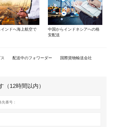
らインドへ海上航空で
中国からインドネシアへの格
安配送
ビス
配送中のフォワーダー
国際貨物輸送会社
す（12時間以内）