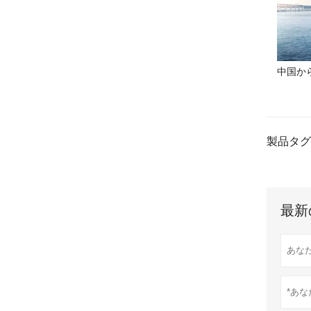
中国か
製品タグ
最新