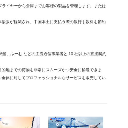
。サプライヤーから倉庫までお客様の製品を管理します。または
本緊張が軽減され、中国本土に支払う際の銀行手数料を節約
郵船、ふーむ などの主流通信事業者と 10 社以上の直接契約
目的地までの荷物を非常にスムーズかつ安全に輸送できま
ン全体に対してプロフェッショナルなサービスを販売してい