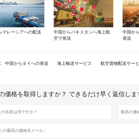
らマレーシアへの配送
中国からパキスタンへ海上航
中国か
空で発送
発送
:
中国からタイへの発送
海上輸送サービス
航空貨物配送サー
の価格を取得しますか？ できるだけ早く返信しま