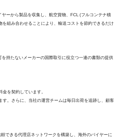
ーから製品を収集し、航空貨物、FCL (フルコンテナ積
す。貨物を組み合わせることにより、輸送コストを節約できるだけ
可を持たないメーカーの国際取引に役立つ一連の書類の提供
と料金を契約しています。
します。さらに、当社の運営チームは毎日出荷を追跡し、顧客
の信頼できる代理店ネットワークを構築し、海外のバイヤーに