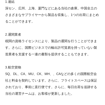
1.連結
深セン、広州、上海、厦門などにある当社の倉庫。中国全土の
さまざまなサプライヤーから製品を収集し、1つの出荷にまとめ
ることができます。
2.通関業者
税関の資格ライセンスにより、製品の通関を行うことができま
す。さらに、国際ビジネスでの輸出許可貿易を持っていない製
造業者を支援する一連の書類を提供することもできます。
3.航空貨物
SQ、DL、CA、MU、CK、MH、、CAなどの多くの国際航空会
社と料金を契約しています。さらに、フライトスペースは保証
されており、事前に直行便です。さらに、毎日出荷を追跡する
当社の運営チームは、お客様が更新しました。