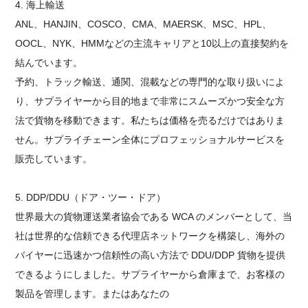
4. 海上輸送
ANL、HANJIN、COSCO、CMA、MAERSK、MSC、HPL、
OOCL、NYK、HMMなどの主流キャリアと10以上の直接契約を
結んでいます。
予約、トラック輸送、通関、混載などの専門的な取り扱いによ
り、サプライヤーから目的地まで非常にスムーズかつ安全な方
法で貨物を移動できます。私たちは価格を売るだけではありま
せん。サプライチェーン全体にプロフェッショナルサービスを
販売しています。
5. DDP/DDU（ドア・ツー・ドア）
世界最大の貨物運送業者協会である WCA のメンバーとして、当
社は世界的な信頼できる代理店ネットワークを構築し、海外の
バイヤーに迅速かつ信頼性の高い方法で DDU/DDP 貨物を提供
できるようにしました。サプライヤーから倉庫まで、お客様の
製品を管理します。またはあなたの