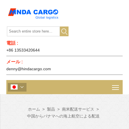

電話 :
+86 13533420644
メール :
denny@hindacargo.com

ホーム
>
製品
>
南米配送サービス
>
中国からパナマへの海上航空による配送