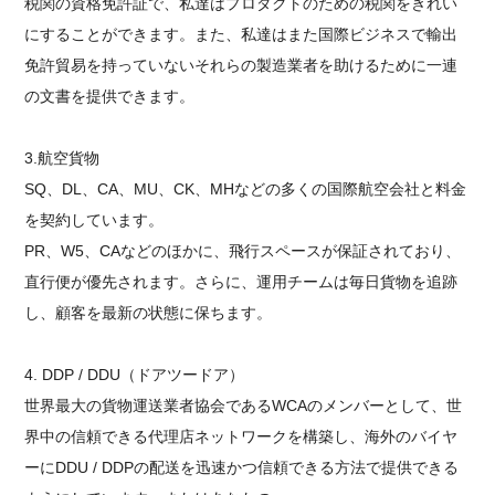
税関の資格免許証で、私達はプロダクトのための税関をきれい
にすることができます。また、私達はまた国際ビジネスで輸出
免許貿易を持っていないそれらの製造業者を助けるために一連
の文書を提供できます。
3.航空貨物
SQ、DL、CA、MU、CK、MHなどの多くの国際航空会社と料金
を契約しています。
PR、W5、CAなどのほかに、飛行スペースが保証されており、
直行便が優先されます。さらに、運用チームは毎日貨物を追跡
し、顧客を最新の状態に保ちます。
4. DDP / DDU（ドアツードア）
世界最大の貨物運送業者協会であるWCAのメンバーとして、世
界中の信頼できる代理店ネットワークを構築し、海外のバイヤ
ーにDDU / DDPの配送を迅速かつ信頼できる方法で提供できる