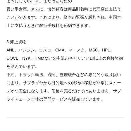
ようにしています。またはあなたの
買い手倉庫。さらに、海外顧客は商品到着時に代理店に支払う
ことができます。これにより、資本の緊張が緩和され、中国本
土に支払うときに銀行手数料を節約できます。
5.海上貨物
ANL、ハンジン、コスコ、CMA、マースク、MSC、HPL、
OOCL、NYK、HMMなどの主流のキャリアと10以上の直接契約
を結んでいます。
予約、トラック輸送、通関、整理統合などの専門的な取り扱い
により、サプライヤから目的地への貨物の移動が非常にスムー
ズかつ安全になります。価格を売るだけではありません。サプ
ライチェーン全体の専門サービスを販売しています。